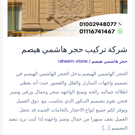
شركة تركيب حجر هاشمي هيصم
حجر هاشمي هيصم
/
raheem-stone
الحجر الهاشمي الهيصم يدخل الحجر الهاشمي الهيصم في
تصميم واجهات المنازل والفلل والقصور حيث أنه يعطي
اطلاله جماليه رائحه ويمنح الواجهه سحر وجمال ورقي وتميز
فنحن نقوم بتصميم الديكور الذي يتناسب مع. ذوق العميل
ونوفر لكم جميع انواع الاحجار بالخامات الجيده قد نجعل
العميل يقف منبهرا من جمال وتميز واجهته إذا كنت تريد تنفيذ
التصميم […]